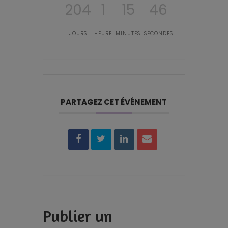
204
1
15
45
JOURS
HEURE
MINUTES
SECONDES
PARTAGEZ CET ÉVÉNEMENT
Publier un